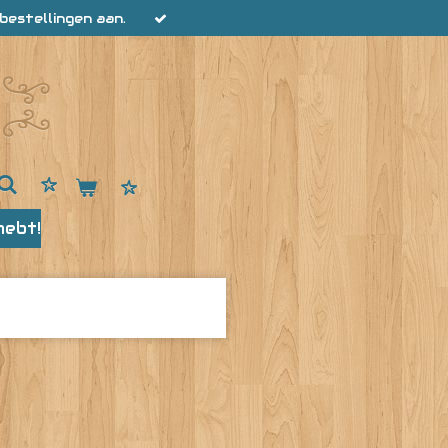
bestellingen aan.
hebt!