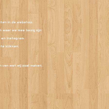
cten in de webshop.
n waar we mee bezig zijn
 en instagram
te klikken.
n van wat wij zoal maken.