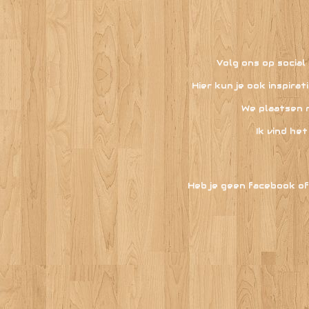
Volg ons op social
Hier kun je ook inspira
We plaatsen 
Ik vind het
Heb je geen facebook of 