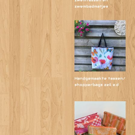
zwembadmatjes
Handgemaakte tassen/
shopperbags zeil e.d