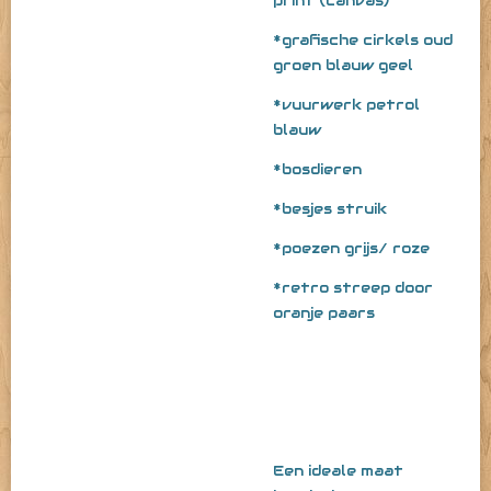
print (canvas)
*grafische cirkels oud
groen blauw geel
*vuurwerk petrol
blauw
*bosdieren
*besjes struik
*poezen grijs/ roze
*retro streep door
oranje paars
Een ideale maat