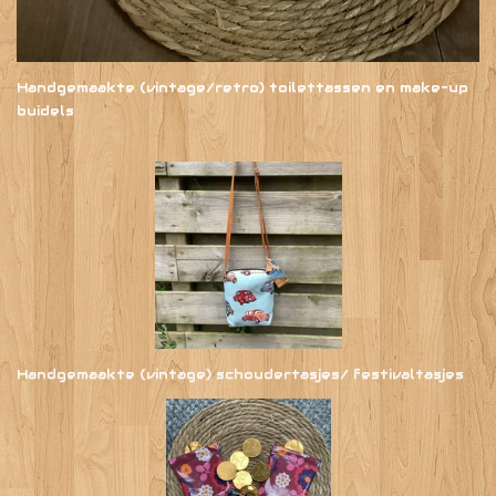
Handgemaakte (vintage/retro) toilettassen en make-up
buidels
Handgemaakte (vintage) schoudertasjes/ festivaltasjes