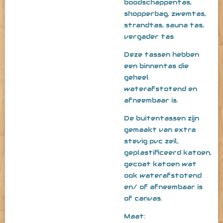
boodschappentas,
shopperbag, zwemtas,
strandtas, sauna tas,
vergader tas
Deze tassen hebben
een binnentas die
geheel
waterafstotend en
afneembaar is.
De buitentassen zijn
gemaakt van extra
stevig pvc zeil,
geplastificeerd katoen,
gecoat katoen wat
ook waterafstotend
en/ of afneembaar is
of canvas.
Maat: