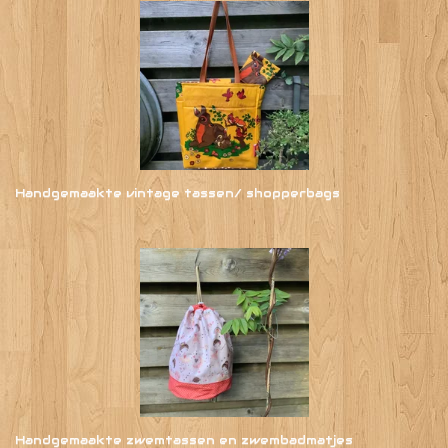
Handgemaakte vintage tassen/ shopperbags
Handgemaakte zwemtassen en zwembadmatjes