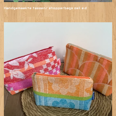
Handgemaakte tassen/ shopperbags zeil e.d