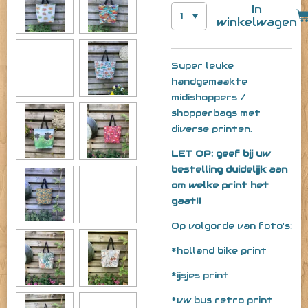
In
winkelwagen
Super leuke
handgemaakte
midishoppers /
shopperbags met
diverse printen.
LET OP: geef bij uw
bestelling duidelijk aan
om welke print het
gaat!!
Op volgorde van foto's:
*holland bike print
*ijsjes print
*vw bus retro print