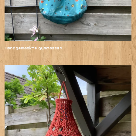
Handgemaakte gymtassen