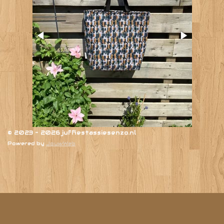
© 2023 - 2026 juffiestassiesenzo.nl
Powered by
JouwWeb