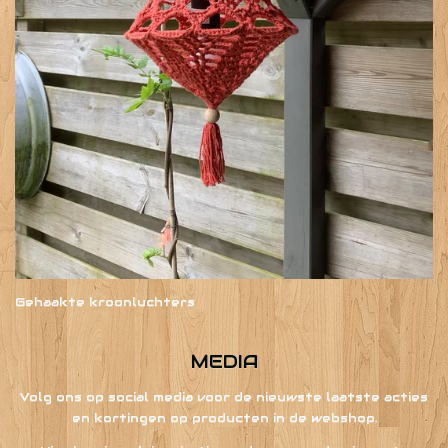
Gehaakte kroonluchters
MEDIA
Volg ons op social media voor de nieuwste laatste acties
en kortingen op producten in de webshop.