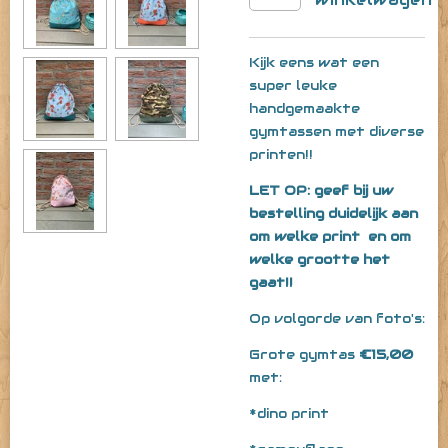
Kijk eens wat een
super leuke
handgemaakte
gymtassen met diverse
printen!!
LET OP: geef bij uw
bestelling duidelijk aan
om welke print en om
welke grootte het
gaat!!
Op volgorde van foto's:
Grote gymtas
€15,00
met:
*dino print