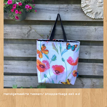
Handgemaakte tassen/ shopperbags zeil e.d