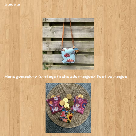
buidels
Handgemaakte (vintage) schoudertasjes/ festivaltasjes