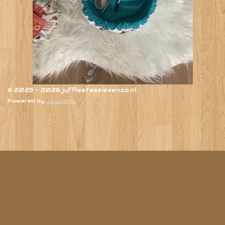
© 2023 - 2026 juffiestassiesenzo.nl
Powered by
JouwWeb