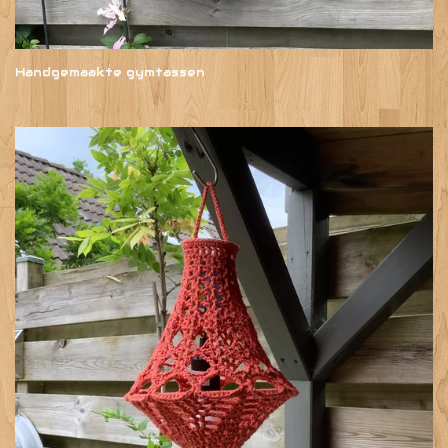
Handgemaakte gymtassen