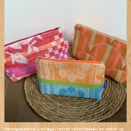
Handgemaakte (vintage/retro) toilettassen en make-up