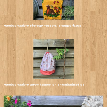
Handgemaakte vintage tassen/ shopperbags
Handgemaakte zwemtassen en zwembadmatjes