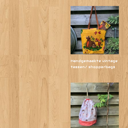
Handgemaakte vintage
tassen/ shopperbags