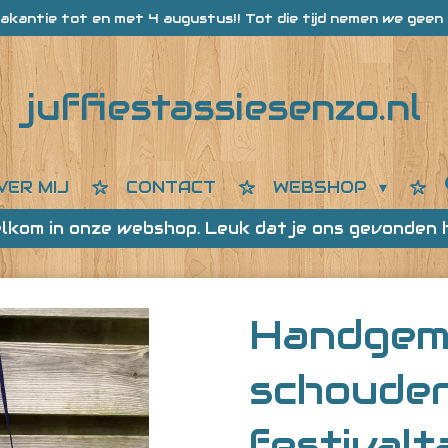
akantie tot en met 4 augustus!! Tot die tijd nemen we geen 
juffiestassiesenzo.nl
VER MIJ
CONTACT
WEBSHOP
lkom in onze webshop. Leuk dat je ons gevonden 
Handgem
schouder
festivalt